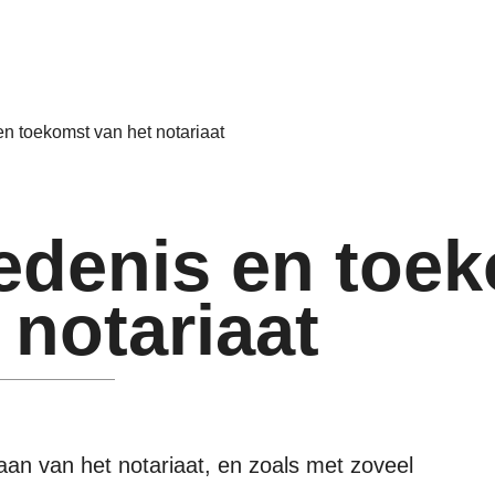
n toekomst van het notariaat
edenis en toe
 notariaat
taan van het notariaat, en zoals met zoveel