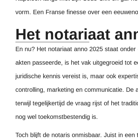
vorm. Een Franse finesse over een eeuwen
Het notariaat an
En nu? Het notariaat anno 2025 staat onder 
akten passeerde, is het vak uitgegroeid tot
juridische kennis vereist is, maar ook exper
controlling, marketing en communicatie. De 
terwijl tegelijkertijd de vraag rijst of het trad
nog wel toekomstbestendig is.
Toch blijft de notaris onmisbaar. Juist in een ti