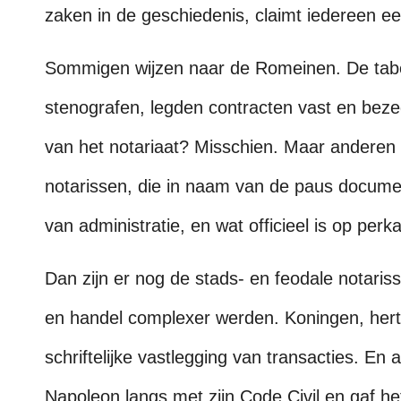
zaken in de geschiedenis, claimt iedereen e
Sommigen wijzen naar de Romeinen. De tabel
stenografen, legden contracten vast en be
van het notariaat? Misschien. Maar anderen 
notarissen, die in naam van de paus docume
van administratie, en wat officieel is op per
Dan zijn er nog de stads- en feodale notar
en handel complexer werden. Koningen, her
schriftelijke vastlegging van transacties. En
Napoleon langs met zijn Code Civil en gaf he