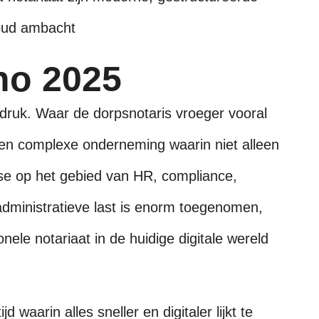
oud ambacht
no 2025
druk. Waar de dorpsnotaris vroeger vooral
 een complexe onderneming waarin niet alleen
tise op het gebied van HR, compliance,
administratieve last is enorm toegenomen,
itionele notariaat in de huidige digitale wereld
jd waarin alles sneller en digitaler lijkt te