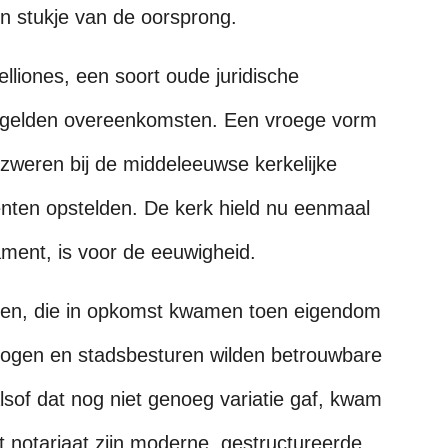
en stukje van de oorsprong.
liones, een soort oude juridische
zegelden overeenkomsten. Een vroege vorm
zweren bij de middeleeuwse kerkelijke
nten opstelden. De kerk hield nu eenmaal
kament, is voor de eeuwigheid.
issen, die in opkomst kwamen toen eigendom
togen en stadsbesturen wilden betrouwbare
 alsof dat nog niet genoeg variatie gaf, kwam
t notariaat zijn moderne, gestructureerde