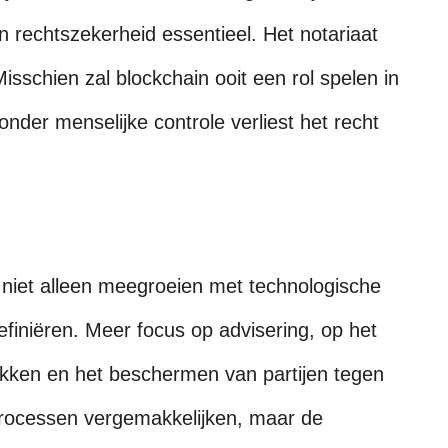
 rechtszekerheid essentieel. Het notariaat
Misschien zal blockchain ooit een rol spelen in
der menselijke controle verliest het recht
 niet alleen meegroeien met technologische
finiëren. Meer focus op advisering, op het
ukken en het beschermen van partijen tegen
kprocessen vergemakkelijken, maar de