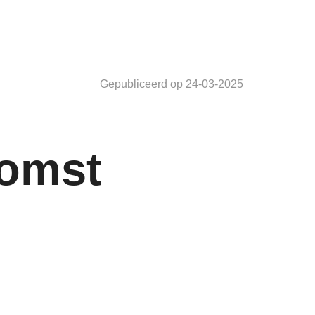
Gepubliceerd op 24-03-2025
komst