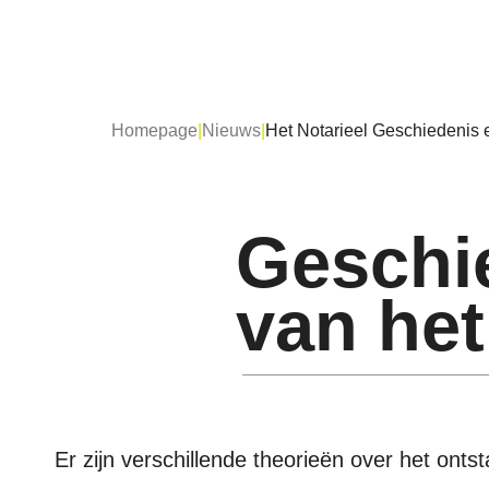
Homepage
|
Nieuws
|
Het Notarieel Geschiedenis e
Geschi
van het
Er zijn verschillende theorieën over het onts