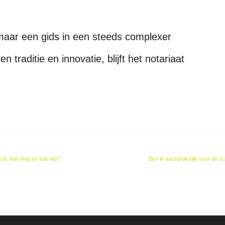
 maar een gids in een steeds complexer
traditie en innovatie, blijft het notariaat
end: wat mag en wat niet?
Ben ik aansprakelijk voor de 