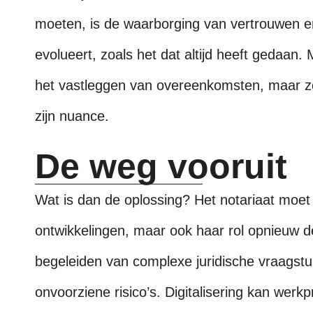
moeten, is de waarborging van vertrouwen en
evolueert, zoals het dat altijd heeft gedaan. 
het vastleggen van overeenkomsten, maar zon
zijn nuance.
De weg vooruit
Wat is dan de oplossing? Het notariaat moet
ontwikkelingen, maar ook haar rol opnieuw de
begeleiden van complexe juridische vraagst
onvoorziene risico’s. Digitalisering kan wer