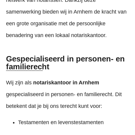
samenwerking bieden wij in Arnhem de kracht van
een grote organisatie met de persoonlijke
benadering van een lokaal notariskantoor.
Gespecialiseerd in personen- en
familierecht
Wij zijn als
notariskantoor in Arnhem
gespecialiseerd in personen- en familierecht. Dit
betekent dat je bij ons terecht kunt voor:
Testamenten en levenstestamenten