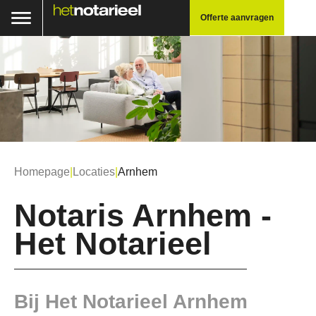
Offerte aanvragen
Homepage
|
Locaties
|
Arnhem
Notaris Arnhem -
Het Notarieel
Bij Het Notarieel Arnhem