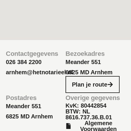
Contactgegevens
Bezoekadres
026 384 2200
Meander 551
arnhem@hetnotarieel.nl
6825 MD Arnhem
Plan je route
Postadres
Overige gegevens
KvK: 80442854
Meander 551
BTW: NL
6825 MD Arnhem
8616.737.36.B.01
Algemene
Voorwaarden