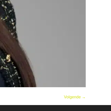
Volgende
→