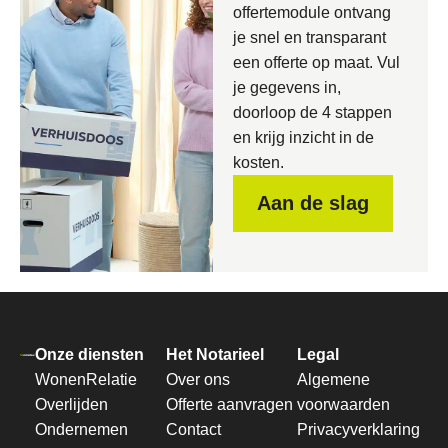
offertemodule ontvang
je snel en transparant
een offerte op maat. Vul
je gegevens in,
doorloop de 4 stappen
en krijg inzicht in de
kosten.
Aan de slag
Onze diensten
Het Notarieel
Legal
Wonen
Relatie
Over ons
Algemene
Overlijden
Offerte aanvragen
voorwaarden
Ondernemen
Contact
Privacyverklaring