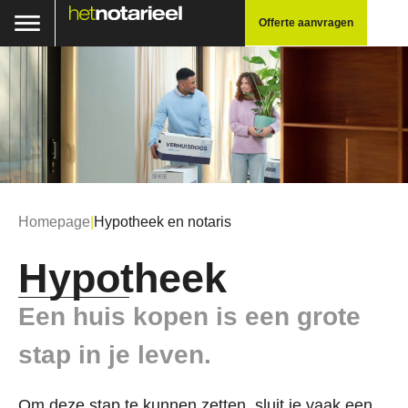
Offerte aanvragen
Homepage
|
Hypotheek en notaris
Hypotheek
Een huis kopen is een grote
stap in je leven.
Om deze stap te kunnen zetten, sluit je vaak een