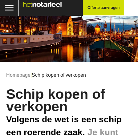
Offerte aanvragen
Homepage
|
Schip kopen of verkopen
Schip kopen of
verkopen
Volgens de wet is een schip
een roerende zaak.
Je kunt