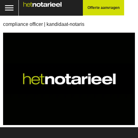
Offerte aanvragen
compliance officer | kandidaat-notaris