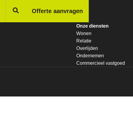
Offerte aanvragen
Onze diensten
Wonen
Relatie
Overlijden
Ondernemen
Commercieel vastgoed