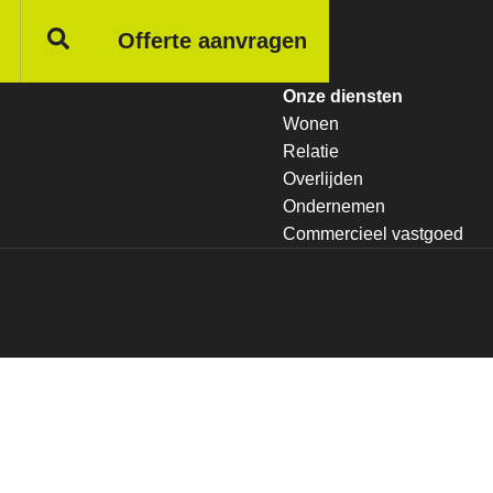
Offerte aanvragen
Onze diensten
Wonen
Relatie
Overlijden
Ondernemen
Commercieel vastgoed