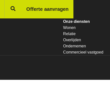
Offerte aanvragen
Onze diensten
Wonen
Relatie
Overlijden
Ondernemen
Commercieel vastgoed