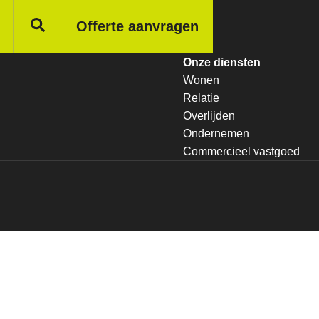
Offerte aanvragen
Onze diensten
Wonen
Relatie
Overlijden
Ondernemen
Commercieel vastgoed