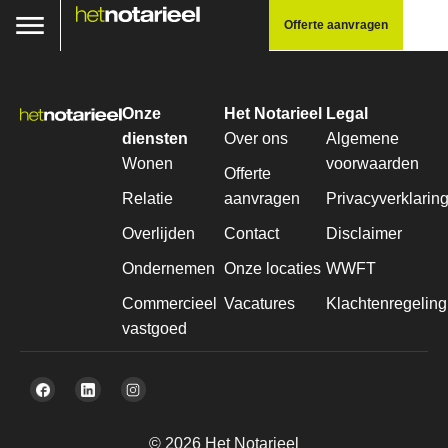
Offerte aanvragen
Onze
Het Notarieel
Legal
diensten
Over ons
Algemene
Wonen
voorwaarden
Offerte
Relatie
aanvragen
Privacyverklarin
Overlijden
Contact
Disclaimer
Ondernemen
Onze locaties
WWFT
Commercieel
Vacatures
Klachtenregeling
vastgoed
© 2026 Het Notarieel