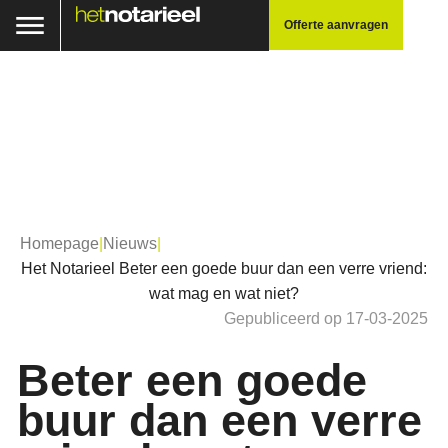
Offerte aanvragen
Homepage
|
Nieuws
|
Het Notarieel Beter een goede buur dan een verre vriend:
wat mag en wat niet?
Gepubliceerd op 17-03-2025
Beter een goede
buur dan een verre