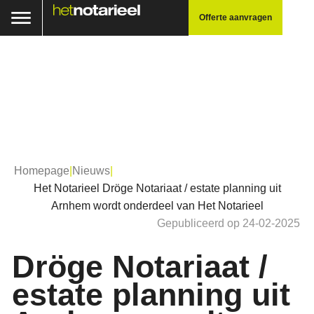
Offerte aanvragen
Homepage
|
Nieuws
|
Het Notarieel Dröge Notariaat / estate planning uit
Arnhem wordt onderdeel van Het Notarieel
Gepubliceerd op 24-02-2025
Dröge Notariaat /
estate planning uit