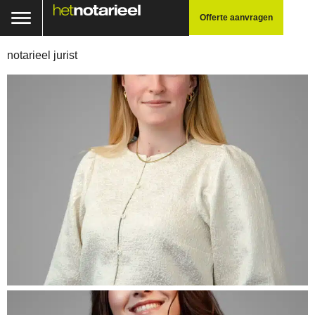
Offerte aanvragen
notarieel jurist