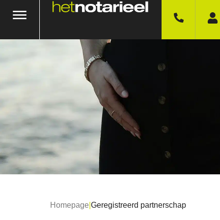
Homepage
|
Geregistreerd partnerschap