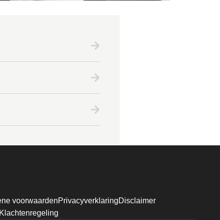
ne voorwaarden
Privacyverklaring
Disclaimer
Klachtenregeling