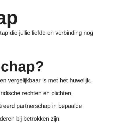
ap
ap die jullie liefde en verbinding nog
rschap?
n vergelijkbaar is met het huwelijk.
idische rechten en plichten,
streerd partnerschap in bepaalde
eren bij betrokken zijn.