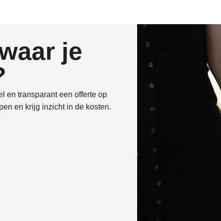
waar je
?
l en transparant een offerte op
en en krijg inzicht in de kosten.