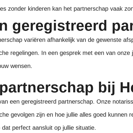
aties zonder kinderen kan het partnerschap vaak z
n geregistreerd pa
nerschap variëren afhankelijk van de gewenste afsp
he regelingen. In een gesprek met een van onze jur
jouw wensen.
partnerschap bij H
n van een geregistreerd partnerschap. Onze notari
ische gevolgen zijn en hoe jullie alles goed kunne
at perfect aansluit op jullie situatie.