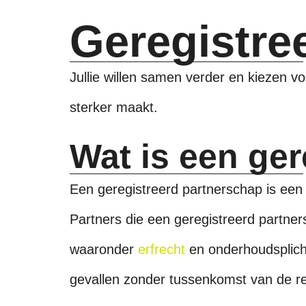
Geregistre
Jullie willen samen verder en kiezen voo
sterker maakt.
Wat is een ge
Een geregistreerd partnerschap is een 
Partners die een geregistreerd partner
waaronder
erfrecht
en onderhoudsplicht
gevallen zonder tussenkomst van de rec