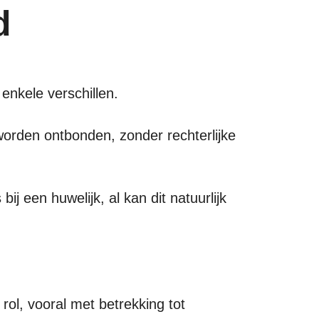
d
r enkele verschillen.
worden ontbonden, zonder rechterlijke
ij een huwelijk, al kan dit natuurlijk
rol, vooral met betrekking tot