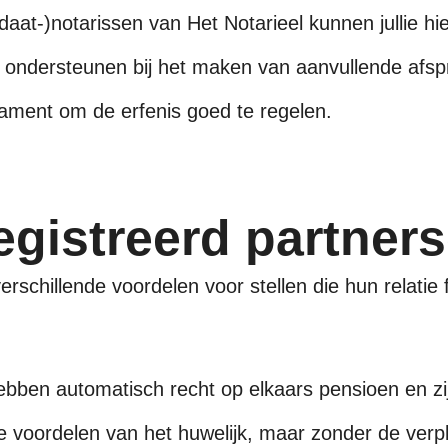
aat-)notarissen van Het Notarieel kunnen jullie hi
 en ondersteunen bij het maken van aanvullende afsp
ament om de erfenis goed te regelen.
egistreerd partner
rschillende voordelen voor stellen die hun relatie 
hebben automatisch recht op elkaars pensioen en z
che voordelen van het huwelijk, maar zonder de verp