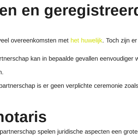
en en geregistreer
 veel overeenkomsten met
het huwelijk
. Toch zijn e
artnerschap kan in bepaalde gevallen eenvoudiger 
n.
 partnerschap is er geen verplichte ceremonie zoals b
notaris
partnerschap spelen juridische aspecten een grote 