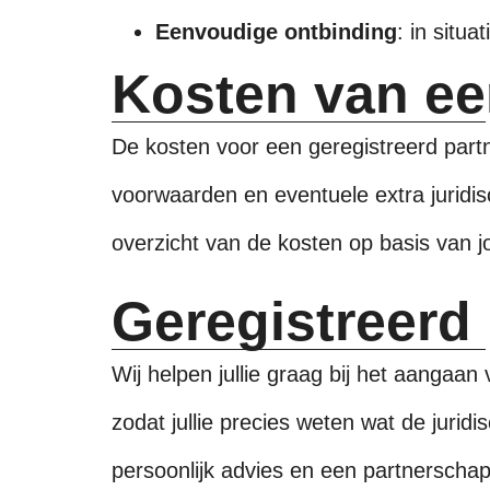
Eenvoudige ontbinding
: in situ
Kosten van ee
De kosten voor een geregistreerd part
voorwaarden en eventuele extra juridisc
overzicht van de kosten op basis van 
Geregistreerd 
Wij helpen jullie graag bij het aangaa
zodat jullie precies weten wat de jurid
persoonlijk advies en een partnerschap d