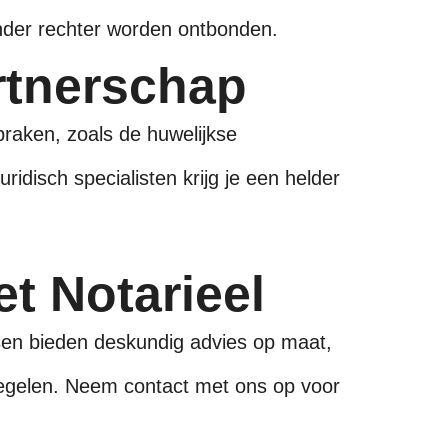
onder rechter worden ontbonden.
rtnerschap
raken, zoals de huwelijkse
idisch specialisten krijg je een helder
et Notarieel
ssen bieden deskundig advies op maat,
n regelen. Neem contact met ons op voor