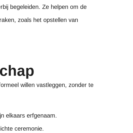
erbij begeleiden. Ze helpen om de
raken, zoals het opstellen van
schap
formeel willen vastleggen, zonder te
ijn elkaars erfgenaam.
lichte ceremonie.