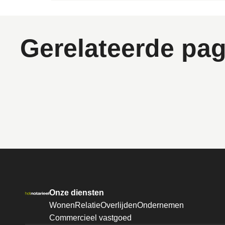
Gerelateerde pag
Onze diensten
Wonen
Relatie
Overlijden
Ondernemen
Commercieel vastgoed