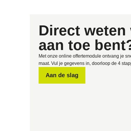
Direct weten 
aan toe bent
Met onze online offertemodule ontvang je sne
maat. Vul je gegevens in, doorloop de 4 stapp
Aan de slag