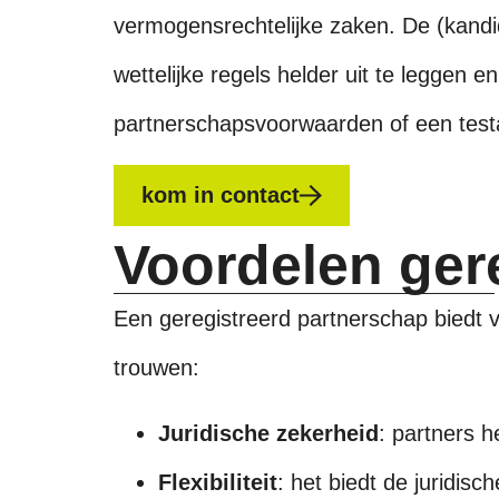
vermogensrechtelijke zaken. De (kandid
wettelijke regels helder uit te leggen
partnerschapsvoorwaarden of een test
kom in contact
Voordelen ger
Een geregistreerd partnerschap biedt ve
trouwen:
Juridische zekerheid
: partners 
Flexibiliteit
: het biedt de juridis